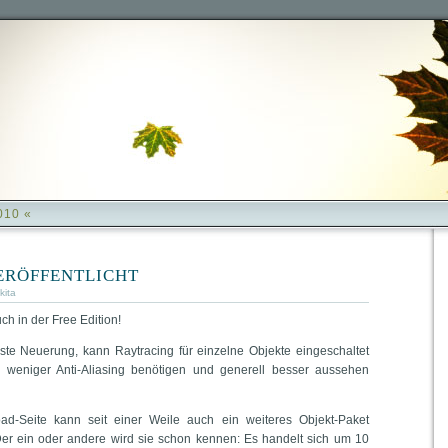
010 «
eröffentlicht
kita
ch in der Free Edition!
ste Neuerung, kann Raytracing für einzelne Objekte eingeschaltet
l weniger Anti-Aliasing benötigen und generell besser aussehen
ad-Seite kann seit einer Weile auch ein weiteres Objekt-Paket
er ein oder andere wird sie schon kennen: Es handelt sich um 10