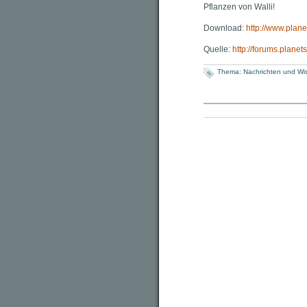
Pflanzen von Walli!
Download:
http://www.plane
Quelle:
http://forums.plan
Thema:
Nachrichten und Wi