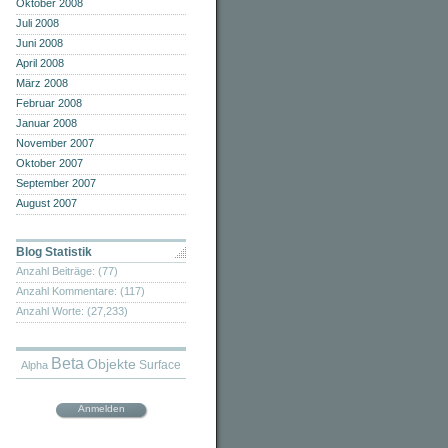
Oktober 2008
Juli 2008
Juni 2008
April 2008
März 2008
Februar 2008
Januar 2008
November 2007
Oktober 2007
September 2007
August 2007
Blog Statistik
Anzahl Beiträge: (77)
Anzahl Kommentare: (117)
Anzahl Worte: (27,233)
Beta
Objekte
Surface
Alpha
Anmelden