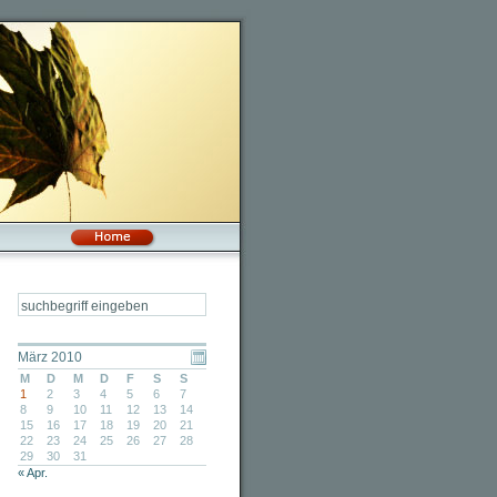
März 2010
M
D
M
D
F
S
S
1
2
3
4
5
6
7
8
9
10
11
12
13
14
15
16
17
18
19
20
21
22
23
24
25
26
27
28
29
30
31
« Apr.