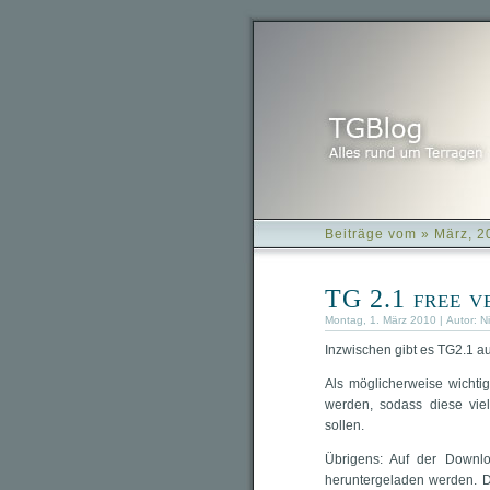
Beiträge vom » März, 2
TG 2.1 free v
Montag, 1. März 2010 | Autor:
Ni
Inzwischen gibt es TG2.1 au
Als möglicherweise wichtig
werden, sodass diese vie
sollen.
Übrigens: Auf der Downlo
heruntergeladen werden. D