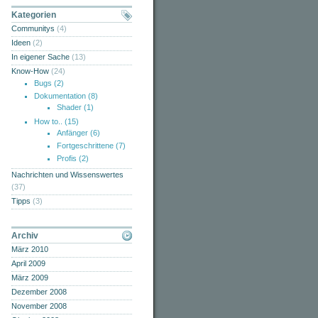
Kategorien
Communitys
(4)
Ideen
(2)
In eigener Sache
(13)
Know-How
(24)
Bugs
(2)
Dokumentation
(8)
Shader
(1)
How to..
(15)
Anfänger
(6)
Fortgeschrittene
(7)
Profis
(2)
Nachrichten und Wissenswertes
(37)
Tipps
(3)
Archiv
März 2010
April 2009
März 2009
Dezember 2008
November 2008