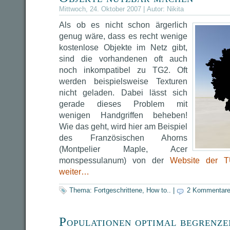
Mittwoch, 24. Oktober 2007 | Autor:
Nikita
Als ob es nicht schon ärgerlich
genug wäre, dass es recht wenige
kostenlose Objekte im Netz gibt,
sind die vorhandenen oft auch
noch inkompatibel zu TG2. Oft
werden beispielsweise Texturen
nicht geladen. Dabei lässt sich
gerade dieses Problem mit
wenigen Handgriffen beheben!
Wie das geht, wird hier am Beispiel
des Französischen Ahorns
(Montpelier Maple, Acer
monspessulanum) von der
Website der 
weiter…
Thema:
Fortgeschrittene
,
How to..
|
2 Kommentar
Populationen optimal begrenze