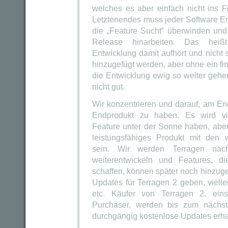
welches es aber einfach nicht ins Fi
Letztenendes muss jeder Software E
die „Feature Sucht“ überwinden und
Release hinarbeiten. Das heiß
Entwicklung damit aufhört und nicht 
hinzugefügt werden, aber ohne ein fi
die Entwicklung ewig so weiter gehen
nicht gut.
Wir konzentrieren und darauf, am End
Endprodukt zu haben. Es wird vie
Feature unter der Sonne haben, aber 
leistungsfähiges Produkt mit den w
sein. Wir werden Terragen nac
weiterentwickeln und Features, d
schaffen, können später noch hinzuge
Updates für Terragen 2 geben, vielle
etc. Käufer von Terragen 2, eins
Purchaser, werden bis zum nächs
durchgängig kostenlose Updates erha