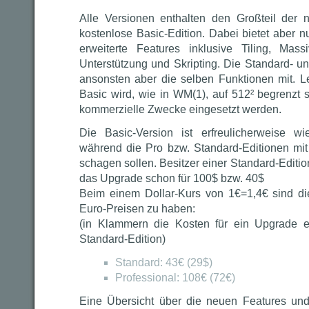
Alle Versionen enthalten den Großteil der 
kostenlose Basic-Edition. Dabei bietet aber nu
erweiterte Features inklusive Tiling, Massi
Unterstützung und Skripting. Die Standard- u
ansonsten aber die selben Funktionen mit. Le
Basic wird, wie in WM(1), auf 512² begrenzt se
kommerzielle Zwecke eingesetzt werden.
Die Basic-Version ist erfreulicherweise wie
während die Pro bzw. Standard-Editionen mi
schagen sollen. Besitzer einer Standard-Editi
das Upgrade schon für 100$ bzw. 40$
Beim einem Dollar-Kurs von 1€=1,4€ sind di
Euro-Preisen zu haben:
(in Klammern die Kosten für ein Upgrade e
Standard-Edition)
Standard: 43€ (29$)
Professional: 108€ (72€)
Eine Übersicht über die neuen Features und