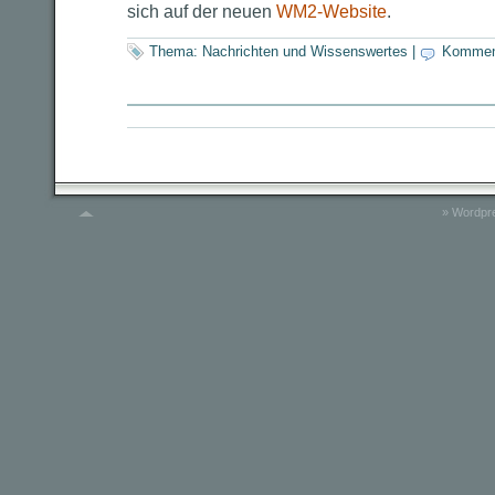
sich auf der neuen
WM2-Website
.
Thema:
Nachrichten und Wissenswertes
|
Kommen
»
Wordpre