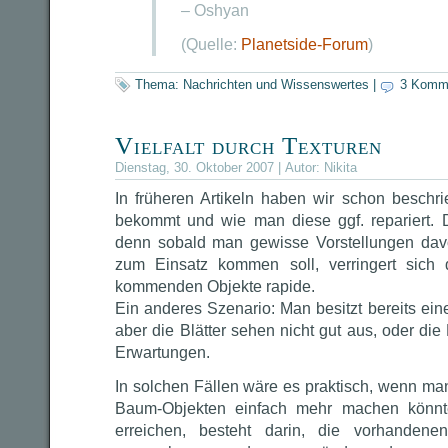
– Oshyan
(Quelle:
Planetside-Forum
)
Thema:
Nachrichten und Wissenswertes
|
3 Komm
Vielfalt durch Texturen
Dienstag, 30. Oktober 2007 | Autor:
Nikita
In früheren Artikeln haben wir schon besch
bekommt und wie man diese ggf. repariert. 
denn sobald man gewisse Vorstellungen dav
zum Einsatz kommen soll, verringert sich
kommenden Objekte rapide.
Ein anderes Szenario: Man besitzt bereits ei
aber die Blätter sehen nicht gut aus, oder die
Erwartungen.
In solchen Fällen wäre es praktisch, wenn ma
Baum-Objekten einfach mehr machen könnt
erreichen, besteht darin, die vorhandene