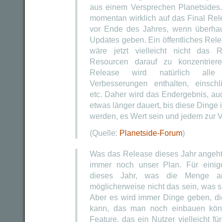
aus einem Versprechen Planetsides
momentan wirklich auf das Final Rel
vor Ende des Jahres, wenn überhaup
Updates geben. Ein öffentliches Rele
wäre jetzt vielleicht nicht das 
Resourcen darauf zu konzentrier
Release wird natürlich alle
Verbesserungen enthalten, einschl
etc. Daher wird das Endergebnis, auc
etwas länger dauert, bis diese Dinge
werden, es Wert sein und jedem zur 
(Quelle:
Planetside-Forum
)
Was das Release dieses Jahr angeht:
immer noch unser Plan. Für einig
dieses Jahr, was die Menge an 
möglicherweise nicht das sein, was sie
Aber es wird immer Dinge geben, 
kann, das man noch einbauen könn
Feature, das ein Nutzer vielleicht für