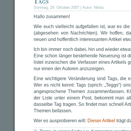
Tags
Sonntag, 28. Oktober 2007 | Autor:
Nikita
Hallo zusammen!
Wie euch vielleicht aufgefallen ist, war es di
(abgesehen von Nachrichten). Wir hoffen, d
neuen und hoffentlich interessanten Artikel et
Ich bin immer noch dabei, hin und wieder etw
Eine schon länger bestehende Neuerung ist di
listet inzwischen die Verfasser eines Artikels g
nur einen der Autoren anzuzeigen.
Eine wichtigere Veränderung sind Tags, die e
Wer es nicht kennt: Tags (sprich: „Teggs“) sind
angesprochene Themen zusammenfassen. Kli
der Liste unter einem Post, bekommt man all
dasselbe Tag tragen. So findet man schnell Arti
Themen befassen.
Wer es ausprobieren will:
Dieser Artikel
trägt d