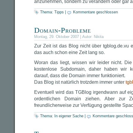
anzunehmen, sondern zu verändern oder gar 
Thema:
Tipps
|
Kommentare geschlossen
Domain-Probleme
Montag, 29. Oktober 2007 | Autor:
Nikita
Zur Zeit ist das Blog nicht über tgblog.de.vu 
das auch schon eine Zeit lang so.
Woran das liegt, wissen wir leider nicht. Die
kostenlose Subdomain, daher haben wir ke
darauf, dass die Domain immer funktioniert.
Das Blog ist natürlich trotzdem immer unter
tgb
Eventuell wird das TGBlog irgendwann auf e
ordentlichen Domain ziehen. Aber zur 
freundlicherweise zur Verfügung gestellte Spac
Thema:
In eigener Sache
|
Kommentare geschlos