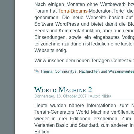
Nach einigen Monaten ohne Wettbewerb bzw
Forum hat
Terra-Dreams
-Moderator „Torte“ di
genommen. Die neue Webseite basiert auf 
Software WordPress und bietet damit die Bl
Feeds und Kommentarfunktion, aber auch eine
Einsendungen, sowie ein eingebautes Voti
teilzunehmen zu dürfen ist lediglich eine koste
Webseite nötig.
Wir wünschen dem neuen Terragen-Contest vie
Thema:
Communitys
,
Nachrichten und Wissenswerte
World Machine 2
Donnerstag, 18. Oktober 2007 | Autor:
Nikita
Heute wurden nähere Informationen zum N
Terrain-Generators World Machine veröffentli
wieder in drei Editionen erscheinen. Zum
Varianten Basic und Standard, zum anderen in
Edition.