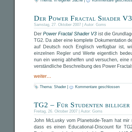
Thema:
In eigener Sache
|
Kommentare geschlos
Der Power Fractal Shader V
Samstag, 27. Oktober 2007 | Autor:
Goms
Der
Power Fractal Shader V3
ist die Grundlage
TG2. Da aber eine komplete Dokumentation d
auf Deutsch noch Englisch verfügbar ist, w
einzelnen Regler und Werte eigentlich bede
nun ein wenig abhelfen und versuchen, eine m
verständliche Beschreibung des Power Fractal
weiter…
Thema:
Shader
|
Kommentare geschlossen
TG2 – Für Studenten billiger
Freitag, 26. Oktober 2007 | Autor:
Goms
John McLusky vom Planetside-Team hat mir s
dass es einen Educational-Discount für TG2