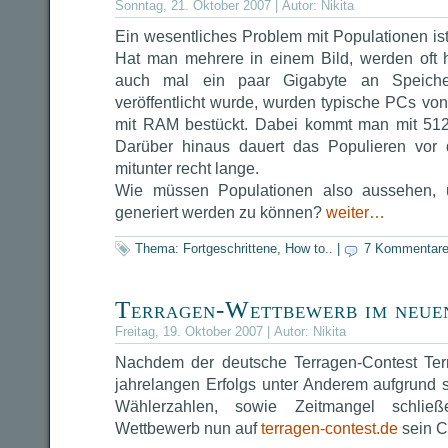
Sonntag, 21. Oktober 2007 | Autor:
Nikita
Ein wesentliches Problem mit Populationen is
Hat man mehrere in einem Bild, werden oft 
auch mal ein paar Gigabyte an Speicher
veröffentlicht wurde, wurden typische PCs vo
mit RAM bestückt. Dabei kommt man mit 512
Darüber hinaus dauert das Populieren vor
mitunter recht lange.
Wie müssen Populationen also aussehen, 
generiert werden zu können?
weiter…
Thema:
Fortgeschrittene
,
How to..
|
7 Kommentar
Terragen-Wettbewerb im neu
Freitag, 19. Oktober 2007 | Autor:
Nikita
Nachdem der deutsche Terragen-Contest Terr
jahrelangen Erfolgs unter Anderem aufgrund 
Wählerzahlen, sowie Zeitmangel schließ
Wettbewerb nun auf
terragen-contest.de
sein 