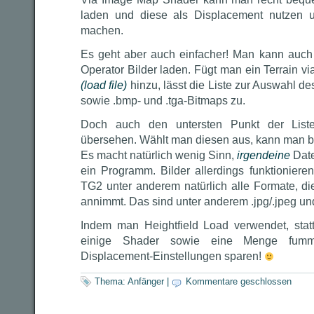
laden und diese als Displacement nutzen 
machen.
Es geht aber auch einfacher! Man kann auch
Operator Bilder laden. Fügt man ein Terrain v
(load file)
hinzu, lässt die Liste zur Auswahl des
sowie .bmp- und .tga-Bitmaps zu.
Doch auch den untersten Punkt der Liste,
übersehen. Wählt man diesen aus, kann man be
Es macht natürlich wenig Sinn,
irgendeine
Date
ein Programm. Bilder allerdings funktioniere
TG2 unter anderem natürlich alle Formate, d
annimmt. Das sind unter anderem .jpg/.jpeg un
Indem man Heightfield Load verwendet, stat
einige Shader sowie eine Menge fummel
Displacement-Einstellungen sparen!
Thema:
Anfänger
|
Kommentare geschlossen