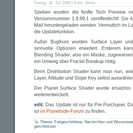
Freitag, 18. Juli 2008 | Autor:
Nikita
Soeben wurden die fünfte Tech Preview mi
Versionsnummer 1.9.99.1 veröffentlicht! Sie 
Mail heruntergeladen werden. Vermutlich im L
die Updatefunktion.
Außer Bugfixes wurden Surface Layer und
sinnvolle Optionen erweitert. Ersterem kan
Blending Shader, also ein Maske, zugewiesen
ein Umweg über Fractal Breakup nötig.
Beim Distribution Shader kann man nun, wie
Layer, Altitude und Slope Key selbst auswähle
Der Planet Surface Shader wurde ersatzlos 
weiterentwickelt.
edit:
Das Update ist nur für Pre-Purchaser. D
ist
im Planetside-Forum
zu finden.
Thema:
Fortgeschrittene
,
Nachrichten und Wissenswe
geschlossen