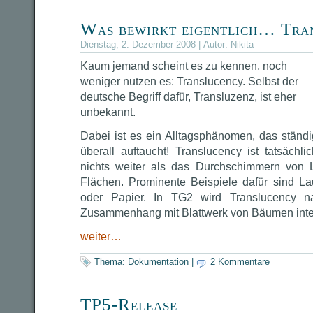
Was bewirkt eigentlich… Tra
Dienstag, 2. Dezember 2008 | Autor:
Nikita
Kaum jemand scheint es zu kennen, noch
weniger nutzen es: Translucency. Selbst der
deutsche Begriff dafür, Transluzenz, ist eher
unbekannt.
Dabei ist es ein Alltagsphänomen, das ständi
überall auftaucht! Translucency ist tatsächlic
nichts weiter als das Durchschimmern von L
Flächen. Prominente Beispiele dafür sind L
oder Papier. In TG2 wird Translucency na
Zusammenhang mit Blattwerk von Bäumen inte
weiter…
Thema:
Dokumentation
|
2 Kommentare
TP5-Release