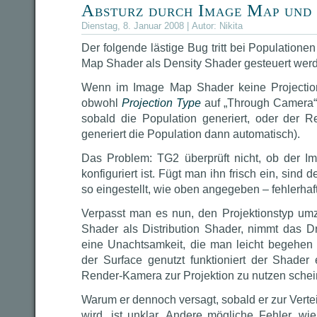
Absturz durch Image Map und 
Dienstag, 8. Januar 2008 | Autor:
Nikita
Der folgende lästige Bug tritt bei Populatione
Map Shader als Density Shader gesteuert wer
Wenn im Image Map Shader keine Projectio
obwohl
Projection Type
auf „Through Camera“ g
sobald die Population generiert, oder der R
generiert die Population dann automatisch).
Das Problem: TG2 überprüft nicht, ob der I
konfiguriert ist. Fügt man ihn frisch ein, sind
so eingestellt, wie oben angegeben – fehlerhaft
Verpasst man es nun, den Projektionstyp umz
Shader als Distribution Shader, nimmt das D
eine Unachtsamkeit, die man leicht begehen 
der Surface genutzt funktioniert der Shader 
Render-Kamera zur Projektion zu nutzen schei
Warum er dennoch versagt, sobald er zur Verte
wird, ist unklar. Andere mögliche Fehler, wi