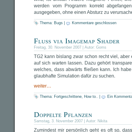
werden vom Programm korrekt abgefangen
ausgegeben, ohne einen Absturz zu verursach
Thema:
Bugs
|
Kommentare geschlossen
Fluss via Imagemap Shader
Freitag, 30. November 2007 | Autor:
Goms
TG2 kann bislang zwar schon recht viel, aber
auf sich warten lassen. Dazu gehört transpar
welches, dass abwärts fließen kann. Ich hab
glaubhafte Simulation dafür zu suchen.
weiter…
Thema:
Fortgeschrittene
,
How to..
|
Ein Kommenta
Doppelte Pflanzen
Samstag, 3. November 2007 | Autor:
Nikita
Zumindest mir persönlich geht es oft so, dass