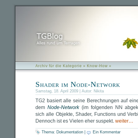
Archiv für die Kategorie » Know-How «
Shader im Node-Network
Samstag, 18. April 2009 | Autor:
Nikita
TG2 basiert alle seine Berechnungen auf ei
dem
Node-Network
(im folgenden NN abgekü
sich alle Objekte, Shader, Functions und Ver
Dennoch ist es Vielen eher suspekt.
weiter…
Thema:
Dokumentation
|
Ein Kommentar