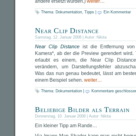
andere ersetzt wurden.)
weiter…
Thema:
Dokumentation
,
Tipps
|
Ein Kommentar
Near Clip Distance
Samstag, 12. Januar 2008 | Autor:
Nikita
Near Clip Distance
ist die Entfernung von
Kamera*, ab der die Preview gerendert wird.
erlaubt es einem, die Near Clip Distanc
verändern, um Darstellungsfehler abzuschal
Was das nun genau bedeutet, lässt am beste
einem Beispiel sehen.
weiter…
Thema:
Dokumentation
|
Kommentare geschlosse
Beliebige Bilder als Terrain
Donnerstag, 10. Januar 2008 | Autor:
Nikita
Ein kleiner Tipp am Rande…
Via Image Map Shader kann man recht bequ