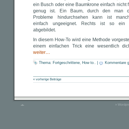
ein Busch oder eine Baumkrone einfach nicht f
genug ist. Ein Baum, durch den man 
Probleme hindurchsehen kann ist manc
einfach ungeeignet. Rechts ist so ein 
abgebildet.
In diesem How-To wird eine Methode vorgestel
einem einfachen Trick eine wesentlich dic
weiter…
Thema:
Fortgeschrittene
,
How to..
|
Kommentare g
« vorherige Beiträge
»
Wordpre