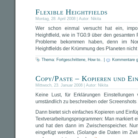
Flexible Heightfields
Montag, 28. April 2008 | Autor:
Nikita
Wer schon einmal versucht hat ein, import
Heightfield, wie in TG0.9 über den gesamten 
Probleme bekommen haben, denn im Norm
Heightfields der Krümmung des Planeten nicht
Thema:
Fortgeschrittene
,
How to..
|
Kommentare g
Copy/Paste – Kopieren und Ei
Mittwoch, 23. Januar 2008 | Autor:
Nikita
Keine Lust, für Erklärungen Einstellungen
umständlich zu beschreiben oder Screenshot
Dann bietet sich einfaches Kopieren und Einf
Textverarbeitungsprogrammen: Man markiert ei
und hat den dann im Zwischenspeicher. Nun 
eingefügt werden. (Solange die Daten im Zwi