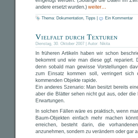
eingefügt werden. (Solange die Daten im Zwi
andere ersetzt wurden.)
weiter…
Thema:
Dokumentation
,
Tipps
|
Ein Kommentar
Vielfalt durch Texturen
Dienstag, 30. Oktober 2007 | Autor:
Nikita
In früheren Artikeln haben wir schon besch
bekommt und wie man diese ggf. repariert. 
denn sobald man gewisse Vorstellungen dav
zum Einsatz kommen soll, verringert sich
kommenden Objekte rapide.
Ein anderes Szenario: Man besitzt bereits ei
aber die Blätter sehen nicht gut aus, oder die
Erwartungen.
In solchen Fällen wäre es praktisch, wenn ma
Baum-Objekten einfach mehr machen könnt
erreichen, besteht darin, die vorhandene
anzunehmen, sondern zu verändern oder gar 