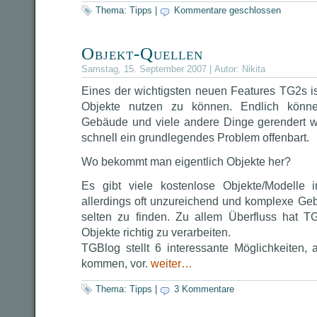
Thema:
Tipps
|
Kommentare geschlossen
Objekt-Quellen
Samstag, 15. September 2007 | Autor:
Nikita
Eines der wichtigsten neuen Features TG2s ist
Objekte nutzen zu können. Endlich könn
Gebäude und viele andere Dinge gerendert we
schnell ein grundlegendes Problem offenbart.
Wo bekommt man eigentlich Objekte her?
Es gibt viele kostenlose Objekte/Modelle i
allerdings oft unzureichend und komplexe Ge
selten zu finden. Zu allem Überfluss hat T
Objekte richtig zu verarbeiten.
TGBlog stellt 6 interessante Möglichkeiten,
kommen, vor.
weiter…
Thema:
Tipps
|
3 Kommentare