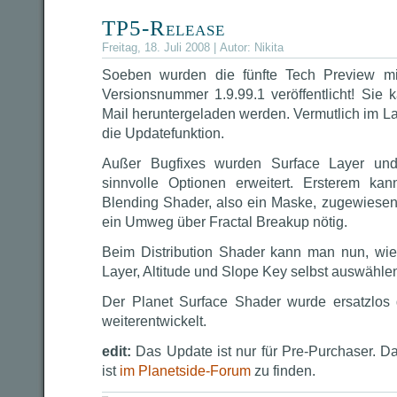
TP5-Release
Freitag, 18. Juli 2008 | Autor:
Nikita
Soeben wurden die fünfte Tech Preview mi
Versionsnummer 1.9.99.1 veröffentlicht! Sie 
Mail heruntergeladen werden. Vermutlich im L
die Updatefunktion.
Außer Bugfixes wurden Surface Layer und
sinnvolle Optionen erweitert. Ersterem kan
Blending Shader, also ein Maske, zugewiesen
ein Umweg über Fractal Breakup nötig.
Beim Distribution Shader kann man nun, wie
Layer, Altitude und Slope Key selbst auswähle
Der Planet Surface Shader wurde ersatzlos 
weiterentwickelt.
edit:
Das Update ist nur für Pre-Purchaser. D
ist
im Planetside-Forum
zu finden.