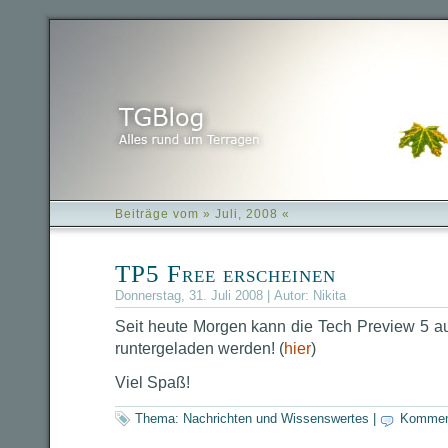
Beiträge vom » Juli, 2008 «
TP5 Free erscheinen
Donnerstag, 31. Juli 2008 | Autor:
Nikita
Seit heute Morgen kann die Tech Preview 5 au
runtergeladen werden! (
hier
)
Viel Spaß!
Thema:
Nachrichten und Wissenswertes
|
Kommen