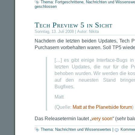
Thema:
Fortgeschrittene
,
Nachrichten und Wissenswe
geschlossen
Tech Preview 5 in Sicht
Sonntag, 13. Juli 2008 | Autor:
Nikita
Nachdem die letzten beiden Updates, Tech P
Purchasern vorbehalten waren. Soll TP5 wieder f
[…] es gibt einige Interface-Bugs in
letzten Updates, die nur für die P
behoben wurden. Wir werden die kos
auf den neuesten Stand bringen
Bugfixes.
Matt
(Quelle:
Matt at the Planetside forum
)
Das Releasetermin lautet „
very soon
“ (sehr bal
Thema:
Nachrichten und Wissenswertes
|
Kommen