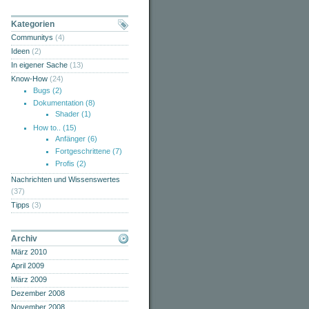
Kategorien
Communitys
(4)
Ideen
(2)
In eigener Sache
(13)
Know-How
(24)
Bugs
(2)
Dokumentation
(8)
Shader
(1)
How to..
(15)
Anfänger
(6)
Fortgeschrittene
(7)
Profis
(2)
Nachrichten und Wissenswertes
(37)
Tipps
(3)
Archiv
März 2010
April 2009
März 2009
Dezember 2008
November 2008