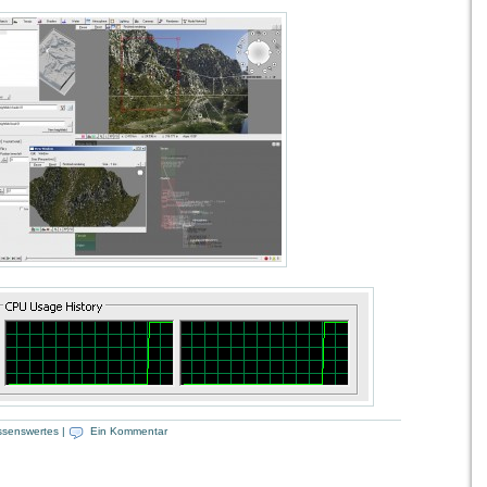
ssenswertes
|
Ein Kommentar