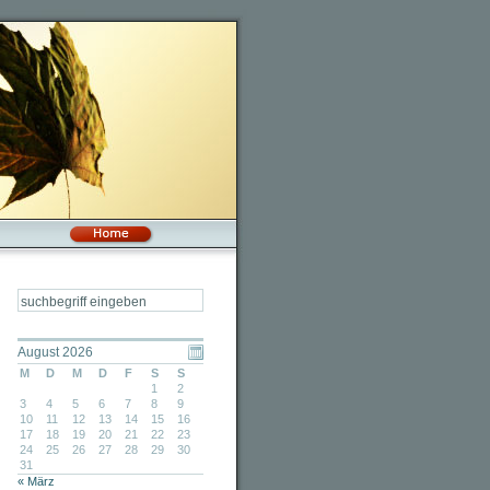
August 2026
M
D
M
D
F
S
S
1
2
3
4
5
6
7
8
9
10
11
12
13
14
15
16
17
18
19
20
21
22
23
24
25
26
27
28
29
30
31
« März