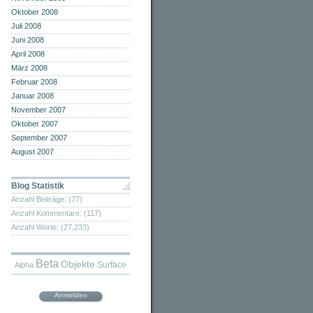
Oktober 2008
Juli 2008
Juni 2008
April 2008
März 2008
Februar 2008
Januar 2008
November 2007
Oktober 2007
September 2007
August 2007
Blog Statistik
Anzahl Beiträge: (77)
Anzahl Kommentare: (117)
Anzahl Worte: (27,233)
Beta
Objekte
Surface
Alpha
Anmelden