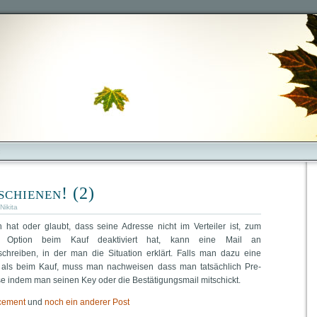
«
chienen! (2)
Nikita
at oder glaubt, dass seine Adresse nicht im Verteiler ist, zum
 Option beim Kauf deaktiviert hat, kann eine Mail an
chreiben, in der man die Situation erklärt. Falls man dazu eine
t als beim Kauf, muss man nachweisen dass man tatsächlich Pre-
se indem man seinen Key oder die Bestätigungsmail mitschickt.
ncement
und
noch ein anderer Post