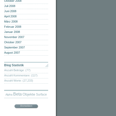
Oktober 2008
Juli 2008
Juni 2008
April 2008
März 2008
Februar 2008
Januar 2008
November 2007
Oktober 2007
September 2007
August 2007
Blog Statistik
Anzahl Beiträge: (77)
Anzahl Kommentare: (117)
Anzahl Worte: (27,233)
Beta
Objekte
Surface
Alpha
Anmelden