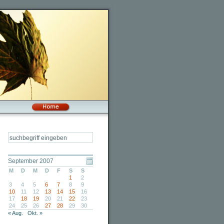
September 2007
M
D
M
D
F
S
S
1
2
3
4
5
6
7
8
9
10
11
12
13
14
15
16
17
18
19
20
21
22
23
24
25
26
27
28
29
30
« Aug.
Okt. »