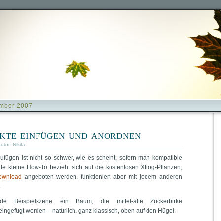
ember 2007
kte einfügen und anordnen
Autor:
Nikita
ufügen ist nicht so schwer, wie es scheint, sofern man kompatible
nde kleine How-To bezieht sich auf die kostenlosen Xfrog-Pflanzen,
ownload
angeboten werden, funktioniert aber mit jedem anderen
.
de Beispielszene ein Baum, die mittel-alte Zuckerbirke
ingefügt werden – natürlich, ganz klassisch, oben auf den Hügel.