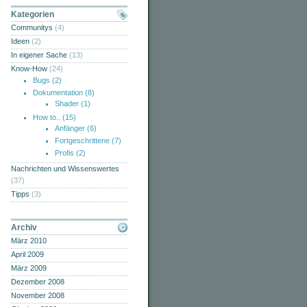
Kategorien
Communitys
(4)
Ideen
(2)
In eigener Sache
(13)
Know-How
(24)
Bugs
(2)
Dokumentation
(8)
Shader
(1)
How to..
(15)
Anfänger
(6)
Fortgeschrittene
(7)
Profis
(2)
Nachrichten und Wissenswertes
(37)
Tipps
(3)
Archiv
März 2010
April 2009
März 2009
Dezember 2008
November 2008