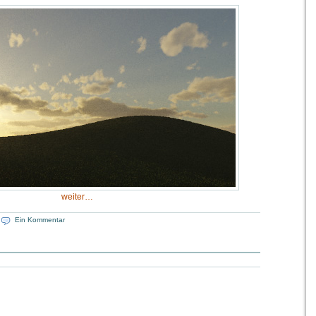
weiter…
|
Ein Kommentar