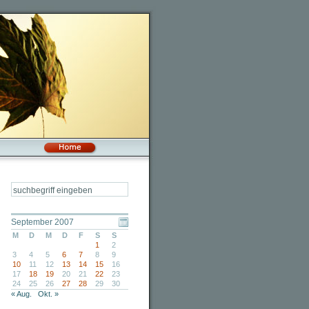
September 2007
M
D
M
D
F
S
S
1
2
3
4
5
6
7
8
9
10
11
12
13
14
15
16
17
18
19
20
21
22
23
24
25
26
27
28
29
30
« Aug.
Okt. »