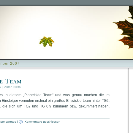
ember 2007
de Team
 | Autor:
Nikita
alles in diesem „Planetside Team“ und was genau machen die im
 Einsteiger vermuten erstmal ein großes Entwicklerteam hinter TG2,
n, die sich um TG2 und TG 0.9 kümmern bzw. gekümmert haben.
ssenswertes
|
Kommentare geschlossen