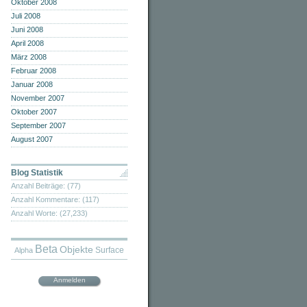
Oktober 2008
Juli 2008
Juni 2008
April 2008
März 2008
Februar 2008
Januar 2008
November 2007
Oktober 2007
September 2007
August 2007
Blog Statistik
Anzahl Beiträge: (77)
Anzahl Kommentare: (117)
Anzahl Worte: (27,233)
Beta
Objekte
Surface
Alpha
Anmelden