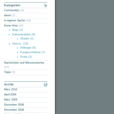
Kategorien
Communitys
(4)
Ideen
(2)
In eigener Sache
(13)
Know-How
(24)
Bugs
(2)
Dokumentation
(8)
Shader
(1)
How to..
(15)
Anfänger
(6)
Fortgeschrittene
(7)
Profis
(2)
Nachrichten und Wissenswertes
(37)
Tipps
(3)
Archiv
März 2010
April 2009
März 2009
Dezember 2008
November 2008