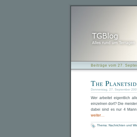
Beiträge vom 27. Sept
The Planetsi
Donnerstag, 27. September 2007
Wer arbeitet eigentlich 
einzelnen dort? Die meisten
dabei sind es nur 4 Man
weiter…
Thema:
Nachrichten und Wi