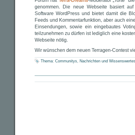
Forum hat
Terra-Dreams
-Moderator „Torte“ di
genommen. Die neue Webseite basiert auf 
Software WordPress und bietet damit die Bl
Feeds und Kommentarfunktion, aber auch eine
Einsendungen, sowie ein eingebautes Voti
teilzunehmen zu dürfen ist lediglich eine koste
Webseite nötig.
Wir wünschen dem neuen Terragen-Contest vie
Thema:
Communitys
,
Nachrichten und Wissenswerte