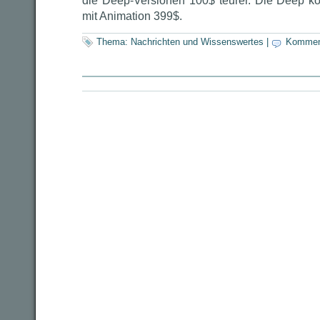
die Deep-Versionen 100$ teurer. Die Deep k
mit Animation 399$.
Thema:
Nachrichten und Wissenswertes
|
Kommen