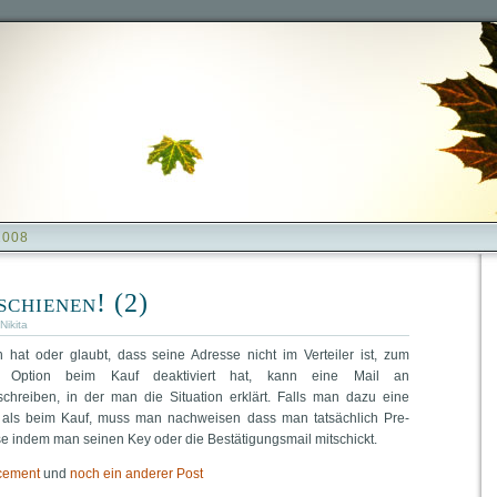
2008
chienen! (2)
Nikita
at oder glaubt, dass seine Adresse nicht im Verteiler ist, zum
 Option beim Kauf deaktiviert hat, kann eine Mail an
chreiben, in der man die Situation erklärt. Falls man dazu eine
t als beim Kauf, muss man nachweisen dass man tatsächlich Pre-
se indem man seinen Key oder die Bestätigungsmail mitschickt.
ncement
und
noch ein anderer Post