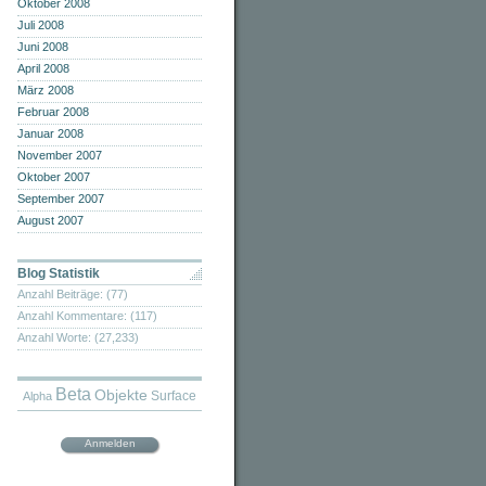
Oktober 2008
Juli 2008
Juni 2008
April 2008
März 2008
Februar 2008
Januar 2008
November 2007
Oktober 2007
September 2007
August 2007
Blog Statistik
Anzahl Beiträge: (77)
Anzahl Kommentare: (117)
Anzahl Worte: (27,233)
Beta
Objekte
Surface
Alpha
Anmelden