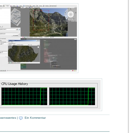
ssenswertes
|
Ein Kommentar