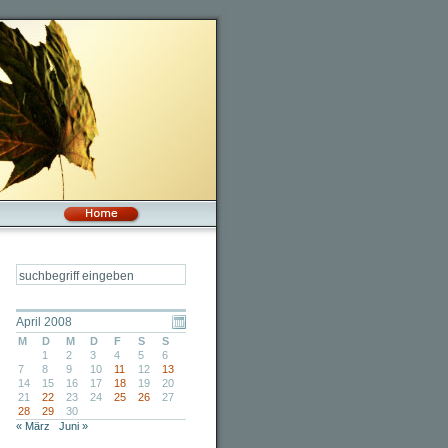
April 2008
M
D
M
D
F
S
S
1
2
3
4
5
6
7
8
9
10
11
12
13
14
15
16
17
18
19
20
21
22
23
24
25
26
27
28
29
30
« März
Juni »