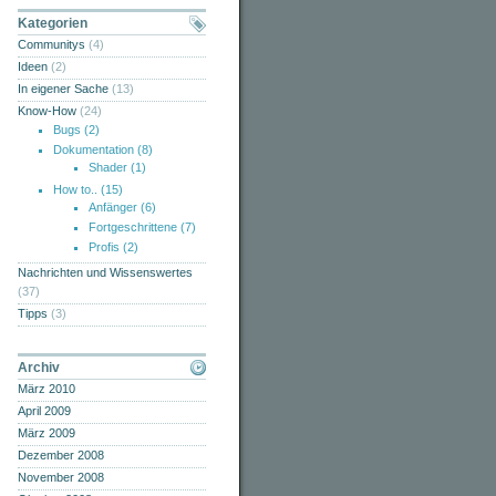
Kategorien
Communitys
(4)
Ideen
(2)
In eigener Sache
(13)
Know-How
(24)
Bugs
(2)
Dokumentation
(8)
Shader
(1)
How to..
(15)
Anfänger
(6)
Fortgeschrittene
(7)
Profis
(2)
Nachrichten und Wissenswertes
(37)
Tipps
(3)
Archiv
März 2010
April 2009
März 2009
Dezember 2008
November 2008