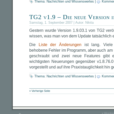
Thema:
Nachrichten und Wissenswertes
|
Kommen
TG2 v1.9 – Die neue Version i
Samstag, 1. September 2007 | Autor:
Nikita
Gestern wurde Version 1.9.03.1 von TG2 veröff
wissen, was man von dem Update tatsächlich 
Die
Liste der Änderungen
ist lang. Viele
behobene Fehler im Programm, aber auch am 
geschraubt und zwei neue Features gibt 
wichtigsten Neuerungen gegenüber v1.8.76.0
vorgestellt und auf ihre Praxistauglichkeit hin g
Thema:
Nachrichten und Wissenswertes
|
Kommen
« Vorherige Seite
»
Wordpre